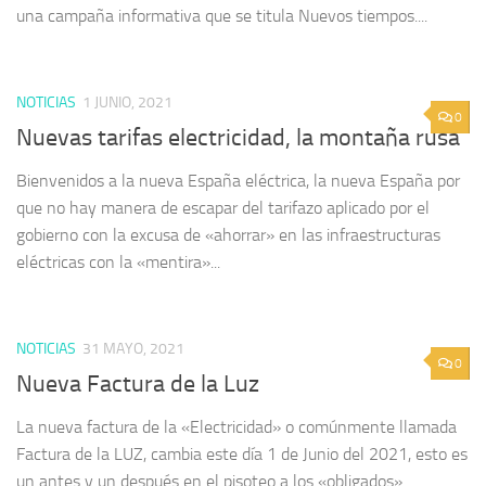
una campaña informativa que se titula Nuevos tiempos....
NOTICIAS
1 JUNIO, 2021
0
Nuevas tarifas electricidad, la montaña rusa
Bienvenidos a la nueva España eléctrica, la nueva España por
que no hay manera de escapar del tarifazo aplicado por el
gobierno con la excusa de «ahorrar» en las infraestructuras
eléctricas con la «mentira»...
NOTICIAS
31 MAYO, 2021
0
Nueva Factura de la Luz
La nueva factura de la «Electricidad» o comúnmente llamada
Factura de la LUZ, cambia este día 1 de Junio del 2021, esto es
un antes y un después en el pisoteo a los «obligados»...