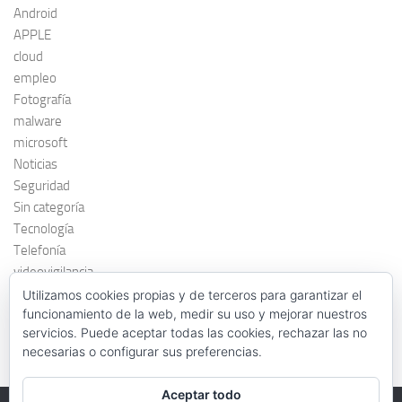
Android
APPLE
cloud
empleo
Fotografía
malware
microsoft
Noticias
Seguridad
Sin categoría
Tecnología
Telefonía
videovigilancia
windows 7
Utilizamos cookies propias y de terceros para garantizar el
funcionamiento de la web, medir su uso y mejorar nuestros
servicios. Puede aceptar todas las cookies, rechazar las no
necesarias o configurar sus preferencias.
Aceptar todo