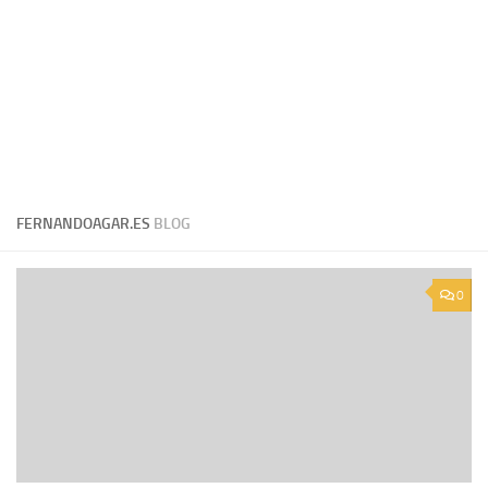
FERNANDOAGAR.ES
BLOG
0