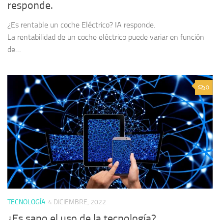
responde.
¿Es rentable un coche Eléctrico? IA responde.
La rentabilidad de un coche eléctrico puede variar en función
de…
0
TECNOLOGÍA
4 DICIEMBRE, 2022
¿Es sano el uso de la tecnología?