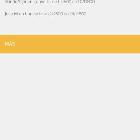
NandoAgar
en
Convertir un CD500 en DVD800
Jose M
en
Convertir un CD500 en DVD800
MÁS