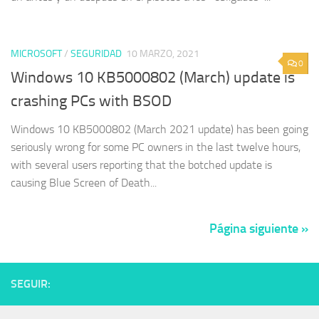
MICROSOFT
/
SEGURIDAD
10 MARZO, 2021
0
Windows 10 KB5000802 (March) update is
crashing PCs with BSOD
Windows 10 KB5000802 (March 2021 update) has been going
seriously wrong for some PC owners in the last twelve hours,
with several users reporting that the botched update is
causing Blue Screen of Death...
Página siguiente »
SEGUIR: