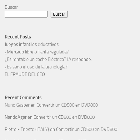
Buscar
Buscar
Recent Posts
Juegos infantiles educativos.
¿Mercado libre o Tarifa regulada?
¿Es rentable un coche Eléctrico? IA responde.
¿Es sano el uso de la tecnología?
EL FRAUDE DEL CEO
Recent Comments
Nuno Gaspar
en
Convertir un CD500 en DVD800
NandoAgar
en
Convertir un CD500 en DVD800
Pietro - Trieste (ITALY)
en
Convertir un CD500 en DVD800