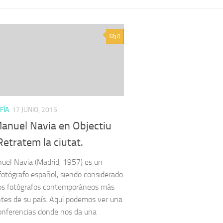
0
FÍA
17 JUNIO, 2015
Manuel Navia en Objectiu
etratem la ciutat.
uel Navia (Madrid, 1957) es un
o fotógrafo español, siendo considerado
os fotógrafos contemporáneos más
tes de su país. Aquí podemos ver una
onferencias donde nos da una