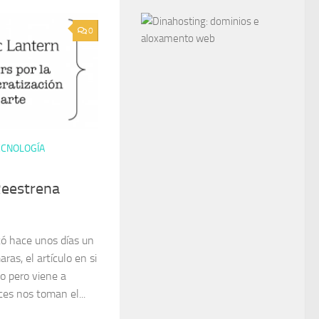
0
ECNOLOGÍA
Reestrena
ó hace unos días un
ras, el artículo en si
o pero viene a
es nos toman el...