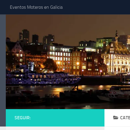
Eventos Moteros en Galicia
Saltar al contenido
SEGUIR:
CAT