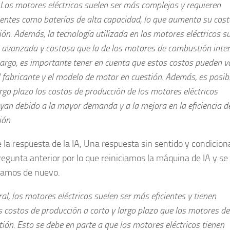
 Los motores eléctricos suelen ser más complejos y requieren
ntes como baterías de alta capacidad, lo que aumenta su cost
ón. Además, la tecnología utilizada en los motores eléctricos s
 avanzada y costosa que la de los motores de combustión inter
argo, es importante tener en cuenta que estos costos pueden v
 fabricante y el modelo de motor en cuestión. Además, es posib
rgo plazo los costos de producción de los motores eléctricos
yan debido a la mayor demanda y a la mejora en la eficiencia d
ión.
e la respuesta de la IA, Una respuesta sin sentido y condicio
regunta anterior por lo que reiniciamos la máquina de IA y se 
tamos de nuevo.
al, los motores eléctricos suelen ser más eficientes y tienen
 costos de producción a corto y largo plazo que los motores de
ón. Esto se debe en parte a que los motores eléctricos tienen