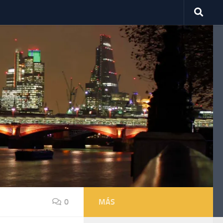
0
MÁS