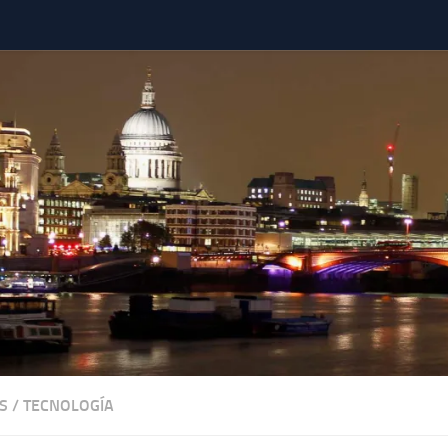
S
/
TECNOLOGÍA