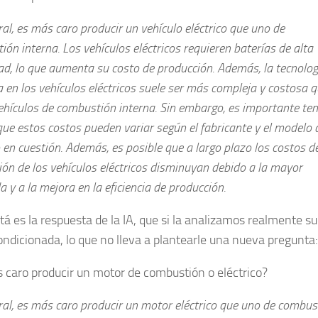
al, es más caro producir un vehículo eléctrico que uno de
ón interna. Los vehículos eléctricos requieren baterías de alta
ad, lo que aumenta su costo de producción. Además, la tecnolog
a en los vehículos eléctricos suele ser más compleja y costosa q
ehículos de combustión interna. Sin embargo, es importante ten
ue estos costos pueden variar según el fabricante y el modelo 
 en cuestión. Además, es posible que a largo plazo los costos d
ón de los vehículos eléctricos disminuyan debido a la mayor
y a la mejora en la eficiencia de producción.
tá es la respuesta de la IA, que si la analizamos realmente s
ndicionada, lo que no lleva a plantearle una nueva pregunta:
 caro producir un motor de combustión o eléctrico?
ral, es más caro producir un motor eléctrico que uno de combus