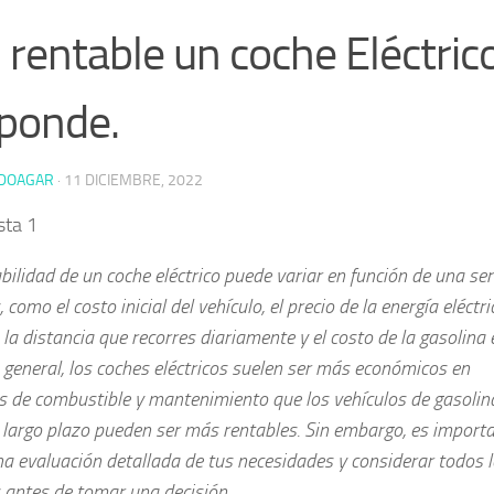
 rentable un coche Eléctric
ponde.
DOAGAR
·
11 DICIEMBRE, 2022
sta 1
bilidad de un coche eléctrico puede variar en función de una ser
, como el costo inicial del vehículo, el precio de la energía eléctr
 la distancia que recorres diariamente y el costo de la gasolina 
 general, los coches eléctricos suelen ser más económicos en
s de combustible y mantenimiento que los vehículos de gasolina
a largo plazo pueden ser más rentables. Sin embargo, es import
a evaluación detallada de tus necesidades y considerar todos 
 antes de tomar una decisión.