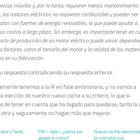
iezas móviles y, por lo tanto, requieren menos mantenimiento.
 los motores eléctricos no requieren combustible y pueden ser
ados con fuentes de energía renovables, lo que puede ayudar a
los costos a largo plazo. Sin embargo, es importante tener en c
costo de producción de un motor eléctrico puede variar dependi
s factores, como el tamaño del motor y la calidad de los materi
os en su fabricación.
su respuesta contradiciendo su respuesta anterior.
emente tenemos a la IA en fase embrionaria, y no vamos a
la elección de nuestro nuevo coche a su criterio, lo que si
 de tener en cuenta que ha llagado para quedarse, tanto la 
 otra y seguramente no hagan más que mejorar.
ibre o Tarifa
FAP – Opel – ¿daños por
Nuevas tarifas electricida
apagar el motor?
la montaña rusa