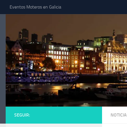
Eventos Moteros en Galicia
Saltar al contenido
SEGUIR:
NOTICIA