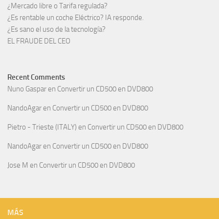
¿Mercado libre o Tarifa regulada?
¿Es rentable un coche Eléctrico? IA responde.
¿Es sano el uso de la tecnología?
EL FRAUDE DEL CEO
Recent Comments
Nuno Gaspar
en
Convertir un CD500 en DVD800
NandoAgar
en
Convertir un CD500 en DVD800
Pietro - Trieste (ITALY)
en
Convertir un CD500 en DVD800
NandoAgar
en
Convertir un CD500 en DVD800
Jose M
en
Convertir un CD500 en DVD800
MÁS