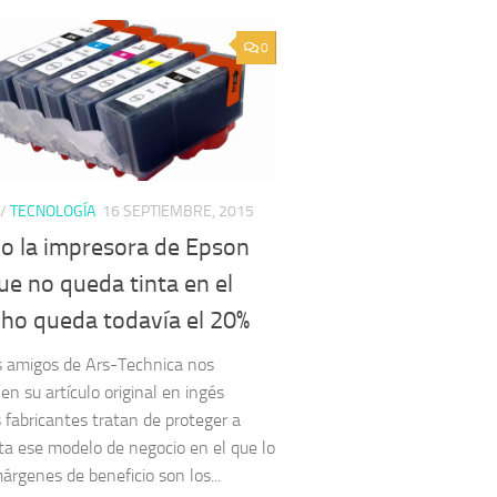
0
/
TECNOLOGÍA
16 SEPTIEMBRE, 2015
o la impresora de Epson
ue no queda tinta en el
cho queda todavía el 20%
 amigos de Ars-Technica nos
en su artículo original en ingés
 fabricantes tratan de proteger a
ta ese modelo de negocio en el que lo
árgenes de beneficio son los...