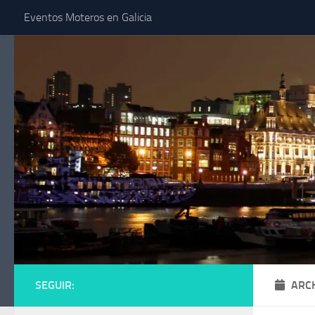
Eventos Moteros en Galicia
Saltar al contenido
SEGUIR:
ARC