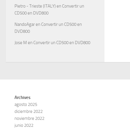
Pietro - Trieste (ITALY)
en
Convertir un
CD500 en DVD800
NandoAgar
en
Convertir un CD500 en
DVD800
Jose M
en
Convertir un CD500 en DVD800
Archives
agosto 2025
diciembre 2022
noviembre 2022
junio 2022