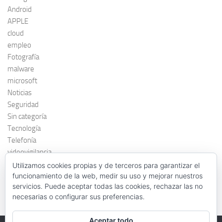
Android
APPLE
cloud
empleo
Fotografía
malware
microsoft
Noticias
Seguridad
Sin categoría
Tecnología
Telefonía
videovigilancia
windows 7
Utilizamos cookies propias y de terceros para garantizar el
funcionamiento de la web, medir su uso y mejorar nuestros
servicios. Puede aceptar todas las cookies, rechazar las no
necesarias o configurar sus preferencias.
Aceptar todo