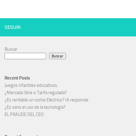
SEGUIR:
Buscar
Buscar
Recent Posts
Juegos infantiles educativos.
¿Mercado libre o Tarifa regulada?
¿Es rentable un coche Eléctrico? IA responde.
¿Es sano el uso de la tecnología?
EL FRAUDE DEL CEO