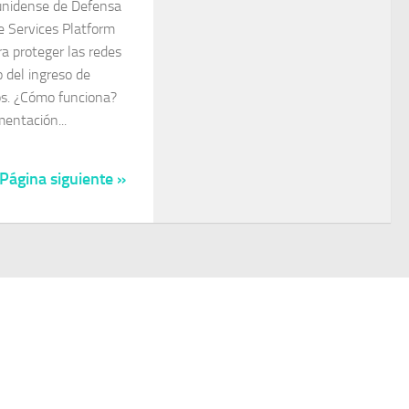
unidense de Defensa
e Services Platform
a proteger las redes
 del ingreso de
os. ¿Cómo funciona?
entación...
Página siguiente »