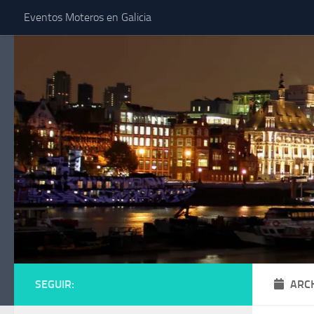
Eventos Moteros en Galicia
Saltar al contenido
SEGUIR:
ARC