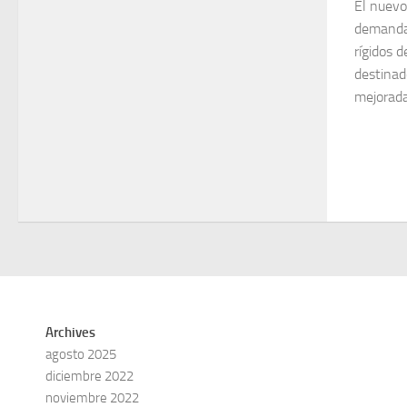
El nuevo
demanda 
rígidos 
destinad
mejorada
Archives
agosto 2025
diciembre 2022
noviembre 2022