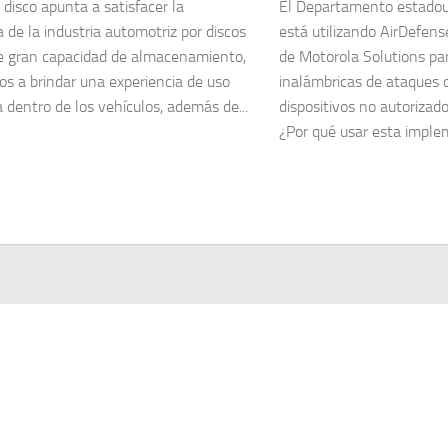
 disco apunta a satisfacer la
El Departamento estado
de la industria automotriz por discos
está utilizando AirDefens
de gran capacidad de almacenamiento,
de Motorola Solutions par
os a brindar una experiencia de uso
inalámbricas de ataques o
 dentro de los vehículos, además de...
dispositivos no autorizad
¿Por qué usar esta implem