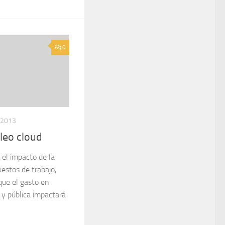
0
, 2013
leo cloud
 el impacto de la
uestos de trabajo,
que el gasto en
a y pública impactará