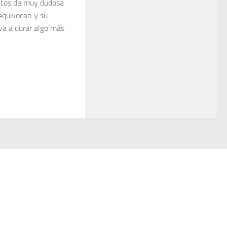
ctos de muy dudosa
e equivocan y su
va a durar algo más