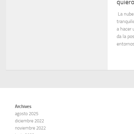
quier
La nube 
tranquili
a hacer 
da la pos
entornos.
Archives
agosto 2025
diciembre 2022
noviembre 2022