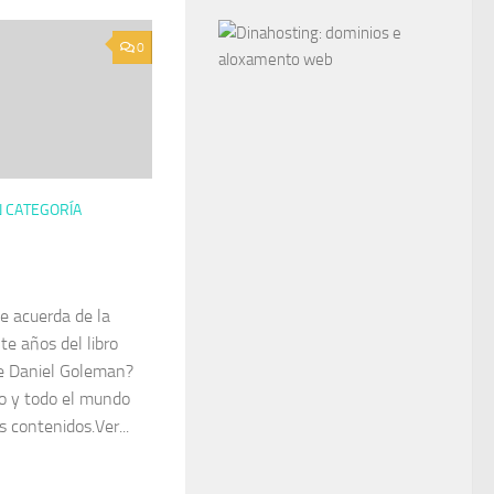
0
N CATEGORÍA
e acuerda de la
te años del libro
de Daniel Goleman?
o y todo el mundo
 contenidos.Ver...