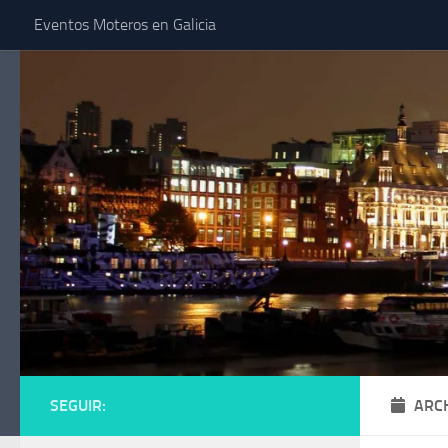
Eventos Moteros en Galicia
Saltar al contenido
SEGUIR:
ARC