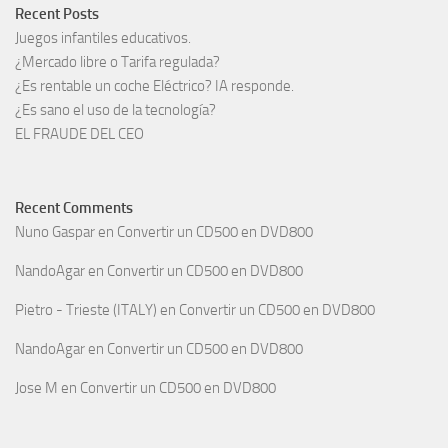
Recent Posts
Juegos infantiles educativos.
¿Mercado libre o Tarifa regulada?
¿Es rentable un coche Eléctrico? IA responde.
¿Es sano el uso de la tecnología?
EL FRAUDE DEL CEO
Recent Comments
Nuno Gaspar
en
Convertir un CD500 en DVD800
NandoAgar
en
Convertir un CD500 en DVD800
Pietro - Trieste (ITALY)
en
Convertir un CD500 en DVD800
NandoAgar
en
Convertir un CD500 en DVD800
Jose M
en
Convertir un CD500 en DVD800