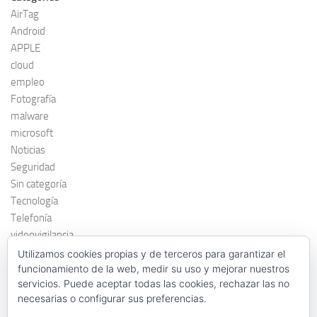
AirTag
Android
APPLE
cloud
empleo
Fotografía
malware
microsoft
Noticias
Seguridad
Sin categoría
Tecnología
Telefonía
videovigilancia
windows 7
Utilizamos cookies propias y de terceros para garantizar el
funcionamiento de la web, medir su uso y mejorar nuestros
servicios. Puede aceptar todas las cookies, rechazar las no
necesarias o configurar sus preferencias.