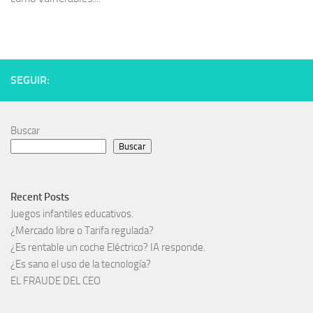
SEGUIR:
Buscar
Buscar
Recent Posts
Juegos infantiles educativos.
¿Mercado libre o Tarifa regulada?
¿Es rentable un coche Eléctrico? IA responde.
¿Es sano el uso de la tecnología?
EL FRAUDE DEL CEO