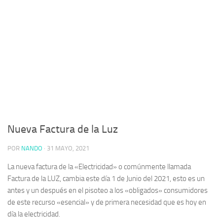
Nueva Factura de la Luz
POR
NANDO
·
31 MAYO, 2021
La nueva factura de la «Electricidad» o comúnmente llamada
Factura de la LUZ, cambia este día 1 de Junio del 2021, esto es un
antes y un después en el pisoteo a los «obligados» consumidores
de este recurso «esencial» y de primera necesidad que es hoy en
día la electricidad.