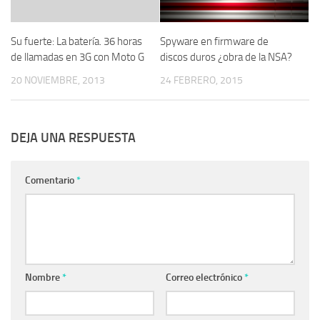
Su fuerte: La batería. 36 horas
Spyware en firmware de
de llamadas en 3G con Moto G
discos duros ¿obra de la NSA?
20 NOVIEMBRE, 2013
24 FEBRERO, 2015
DEJA UNA RESPUESTA
Comentario
*
Nombre
*
Correo electrónico
*