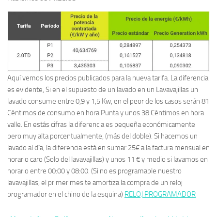
Aquí vemos los precios publicados para la nueva tarifa. La diferencia
es evidente, Si en el supuesto de un lavado en un Lavavajillas un
lavado consume entre 0,9 y 1,5 Kw, en el peor de los casos serán 81
Céntimos de consumo en hora Punta y unos 38 Céntimos en hora
valle. En estás cifras la diferencia es pequeña económicamente
pero muy alta porcentualmente, (más del doble). Si hacemos un
lavado al día, la diferencia está en sumar 25€ a la factura mensual en
horario caro (Solo del lavavajillas) y unos 11 € y medio si lavamos en
horario entre 00:00 y 08:00. (Si no es programable nuestro
lavavajillas, el primer mes te amortiza la compra de un reloj
programador en el chino de la esquina)
RELOJ PROGRAMADOR