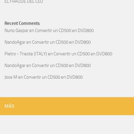
EL FRAUDE DEL CEO
Recent Comments
Nuno Gaspar
en
Convertir un CD500 en DVD800
NandoAgar
en
Convertir un CD500 en DVD800
Pietro - Trieste (ITALY)
en
Convertir un CD500 en DVD800
NandoAgar
en
Convertir un CD500 en DVD800
Jose M
en
Convertir un CD500 en DVD800
MÁS