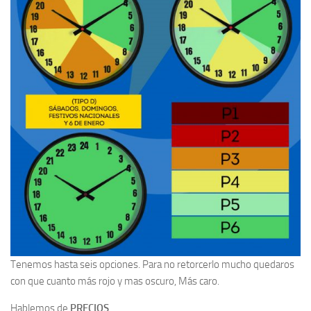
Tenemos hasta seis opciones. Para no retorcerlo mucho quedaros
con que cuanto más rojo y mas oscuro, Más caro.
Hablemos de
PRECIOS