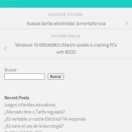
SIGUIENTE HISTORIA
Nuevas tarifas electricidad, la montaña rusa
HISTORIA PREVIA
Windows 10 KB5000802 (March) update is crashing PCs
with BSOD
Buscar
Buscar
Recent Posts
Juegos infantiles educativos.
¿Mercado libre o Tarifa regulada?
¿Es rentable un coche Eléctrico? IA responde.
¿Es sano el uso de la tecnología?