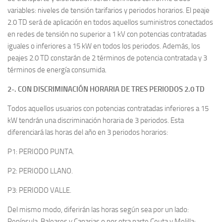
variables: niveles de tensión tarifarios y periodos horarios. El peaje
2.0 TD será de aplicación en todos aquellos suministros conectados
en redes de tensión no superior a 1 kV con potencias contratadas
iguales o inferiores a 15 kW en todos los periodos. Además, los
peajes 2.0 TD constarán de 2 términos de potencia contratada y 3
términos de energía consumida.
2-. CON DISCRIMINACIÓN HORARIA DE TRES PERIODOS 2.0 TD
Todos aquellos usuarios con potencias contratadas inferiores a 15
kW tendrán una discriminación horaria de 3 periodos. Esta
diferenciará las horas del año en 3 periodos horarios:
P1: PERIODO PUNTA.
P2: PERIODO LLANO.
P3: PERIODO VALLE.
Del mismo modo, diferirán las horas según sea por un lado:
Península, Baleares y Canarias o por otra parte Ceuta y Melilla: