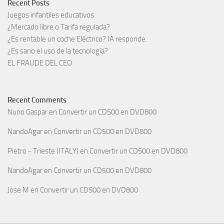
Recent Posts
Juegos infantiles educativos.
¿Mercado libre o Tarifa regulada?
¿Es rentable un coche Eléctrico? IA responde.
¿Es sano el uso de la tecnología?
EL FRAUDE DEL CEO
Recent Comments
Nuno Gaspar
en
Convertir un CD500 en DVD800
NandoAgar
en
Convertir un CD500 en DVD800
Pietro - Trieste (ITALY)
en
Convertir un CD500 en DVD800
NandoAgar
en
Convertir un CD500 en DVD800
Jose M
en
Convertir un CD500 en DVD800