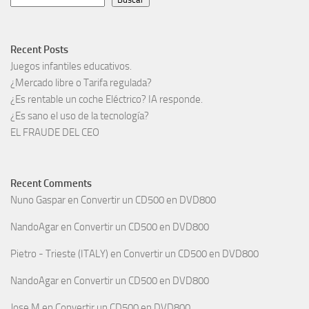
Recent Posts
Juegos infantiles educativos.
¿Mercado libre o Tarifa regulada?
¿Es rentable un coche Eléctrico? IA responde.
¿Es sano el uso de la tecnología?
EL FRAUDE DEL CEO
Recent Comments
Nuno Gaspar
en
Convertir un CD500 en DVD800
NandoAgar
en
Convertir un CD500 en DVD800
Pietro - Trieste (ITALY)
en
Convertir un CD500 en DVD800
NandoAgar
en
Convertir un CD500 en DVD800
Jose M
en
Convertir un CD500 en DVD800