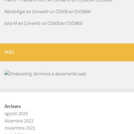
Pietro - Trieste (ITALY)
en
Convertir un CD500 en DVD800
NandoAgar
en
Convertir un CD500 en DVD800
Jose M
en
Convertir un CD500 en DVD800
MÁS
Archives
agosto 2025
diciembre 2022
noviembre 2022