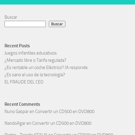
Buscar
Buscar
Recent Posts
Juegos infantiles educativos.
¿Mercado libre o Tarifa regulada?
¿Es rentable un coche Eléctrico? IA responde.
¿Es sano el uso de la tecnología?
EL FRAUDE DEL CEO
Recent Comments
Nuno Gaspar
en
Convertir un CD500 en DVD800
NandoAgar
en
Convertir un CD500 en DVD800