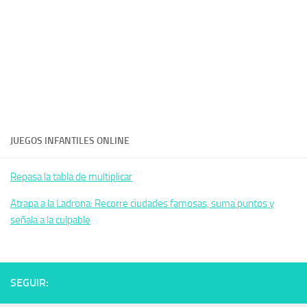
JUEGOS INFANTILES ONLINE
Repasa la tabla de multiplicar
Atrapa a la Ladrona: Recorre ciudades famosas, suma puntos y
señala a la culpable
SEGUIR: