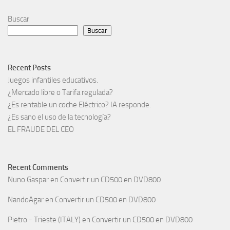
Buscar
Buscar
Recent Posts
Juegos infantiles educativos.
¿Mercado libre o Tarifa regulada?
¿Es rentable un coche Eléctrico? IA responde.
¿Es sano el uso de la tecnología?
EL FRAUDE DEL CEO
Recent Comments
Nuno Gaspar
en
Convertir un CD500 en DVD800
NandoAgar
en
Convertir un CD500 en DVD800
Pietro - Trieste (ITALY)
en
Convertir un CD500 en DVD800