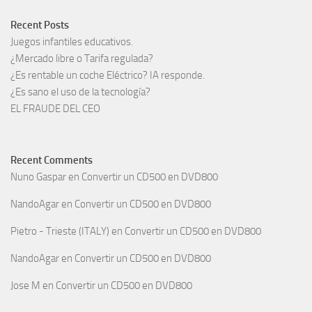
Recent Posts
Juegos infantiles educativos.
¿Mercado libre o Tarifa regulada?
¿Es rentable un coche Eléctrico? IA responde.
¿Es sano el uso de la tecnología?
EL FRAUDE DEL CEO
Recent Comments
Nuno Gaspar
en
Convertir un CD500 en DVD800
NandoAgar
en
Convertir un CD500 en DVD800
Pietro - Trieste (ITALY)
en
Convertir un CD500 en DVD800
NandoAgar
en
Convertir un CD500 en DVD800
Jose M
en
Convertir un CD500 en DVD800