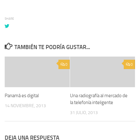
SHARE
TAMBIÉN TE PODRÍA GUSTAR...
0
0
Panamá es digital
Una radiografía al mercado de
la telefonía inteligente
14 NOVIEMBRE, 2013
31 JULIO, 2013
DEJA UNA RESPUESTA