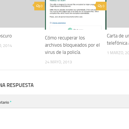
0
0
oscuro
Carta de u
Cómo recuperar los
telefónica 
archivos bloqueados por el
, 2014
virus de la policía.
1 MARZO, 2
24 MAYO, 2013
UNA RESPUESTA
tario
*