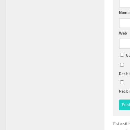
Nomb
Web
Gu
Recibi
Recibi
Este sit