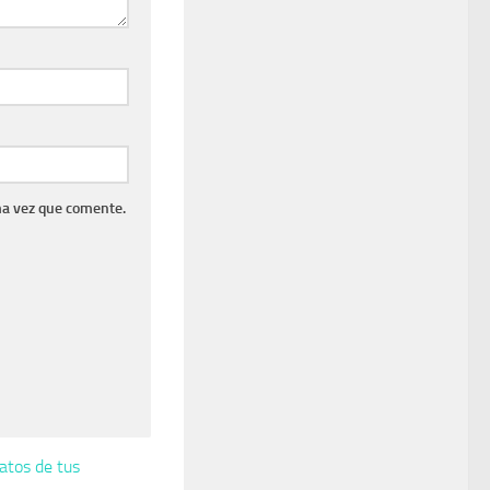
ma vez que comente.
atos de tus