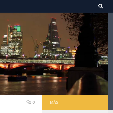
0
MÁS