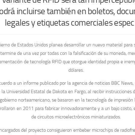
odrá incluirse también en boletos, doc
legales y etiquetas comerciales espec
ierno de Estados Unidos planea desarrollar un nuevo material para s
termine de una vez por todas con la falsificación de su moneda, me
ementación de tecnología RFID que otorgue identidad propia e irrem
dólares.
uerdo a un informe publicado por la agencia de noticias BBC News, 
 la Universidad Estatal de Dakota en Fargo, al recibir instrucciones 
gobierno norteamericano, se basaron en la tecnología de impresión 
rollaron en 2011 para fabricar innovadoramente y a un bajo costo
de circuitos microelectrónicos miniaturizados.
ncargados del proyecto consiguieron embeber microchips de radiofr