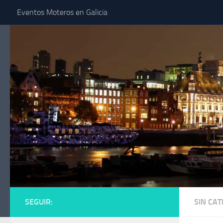
Eventos Moteros en Galicia
Saltar al contenido
SEGUIR:
SIN CA