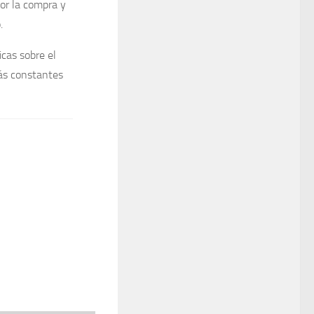
or la compra y
.
icas sobre el
más constantes