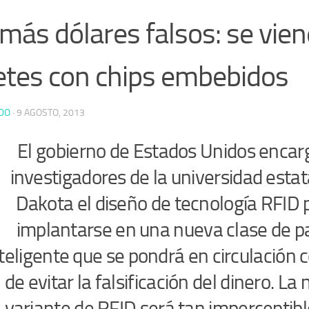
más dólares falsos: se vien
letes con chips embebidos
DO
·
9 AGOSTO, 2013
El gobierno de Estados Unidos encar
investigadores de la universidad estat
Dakota el diseño de tecnología RFID 
implantarse en una nueva clase de p
teligente que se pondrá en circulación c
de evitar la falsificación del dinero. La
variante de RFID será tan imperceptib