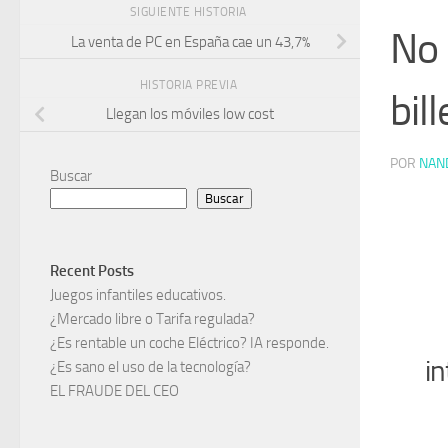
SIGUIENTE HISTORIA
No 
La venta de PC en España cae un 43,7%
HISTORIA PREVIA
bil
Llegan los móviles low cost
POR
NAN
Buscar
Buscar
Recent Posts
Juegos infantiles educativos.
¿Mercado libre o Tarifa regulada?
¿Es rentable un coche Eléctrico? IA responde.
in
¿Es sano el uso de la tecnología?
EL FRAUDE DEL CEO