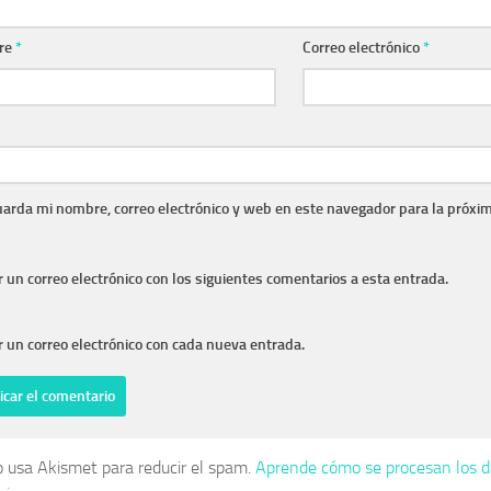
re
*
Correo electrónico
*
arda mi nombre, correo electrónico y web en este navegador para la próxi
r un correo electrónico con los siguientes comentarios a esta entrada.
r un correo electrónico con cada nueva entrada.
io usa Akismet para reducir el spam.
Aprende cómo se procesan los d