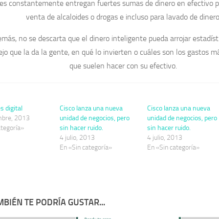
es constantemente entregan fuertes sumas de dinero en efectivo p
venta de alcaloides o drogas e incluso para lavado de dinero
más, no se descarta que el dinero inteligente pueda arrojar estadíst
jo que la da la gente, en qué lo invierten o cuáles son los gastos 
que suelen hacer con su efectivo.
 digital
Cisco lanza una nueva
Cisco lanza una nueva
mbre, 2013
unidad de negocios, pero
unidad de negocios, pero
ategoría»
sin hacer ruido.
sin hacer ruido.
4 julio, 2013
4 julio, 2013
En «Sin categoría»
En «Sin categoría»
BIÉN TE PODRÍA GUSTAR...