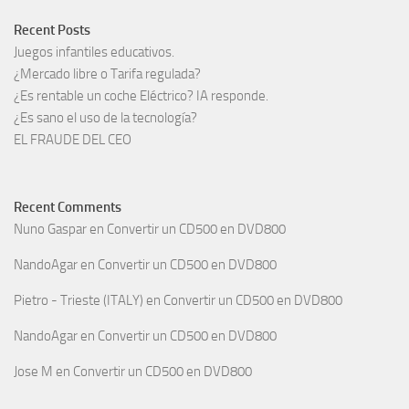
Recent Posts
Juegos infantiles educativos.
¿Mercado libre o Tarifa regulada?
¿Es rentable un coche Eléctrico? IA responde.
¿Es sano el uso de la tecnología?
EL FRAUDE DEL CEO
Recent Comments
Nuno Gaspar
en
Convertir un CD500 en DVD800
NandoAgar
en
Convertir un CD500 en DVD800
Pietro - Trieste (ITALY)
en
Convertir un CD500 en DVD800
NandoAgar
en
Convertir un CD500 en DVD800
Jose M
en
Convertir un CD500 en DVD800