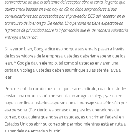
sorprenderse de que el asistente del receptor abra la carta, la gente que
utiliza email basado en web hoy en día no debe sorprenderse si sus
comunicaciones son procesadas por el proveedor ECS del receptor en el
transcurso de la entrega. De hecho, Una persona no tiene expectativas
legítimas de privacidad sobre la información que él, de manera voluntaria
entrega a terceros”
.
Si, leyeron bien, Google dice eso porque sus emails pasan a través
de los servidores de la empresa, ustedes deberían esperar que los
lean. Y Google da un ejemplo: tal como si ustedes enviaran una
carta a un colega, ustedes deben asumir que su asistente la va a
leer.
Pero el sentido común nos dice que eso es ridículo, cuando ustedes
envían una comunicación personal a un amigo o colega, ya sea en
papel o en línea, ustedes esperan que el mensaje sea leído sólo por
esa persona. (Por cierto, es por eso que para los operadores de
correo, o cualquiera que no sean ustedes, es un crimen federal en
Estados Unidos abrir su correo sin permiso mientras está en ruta a
su bandeja de entrada o buzón).