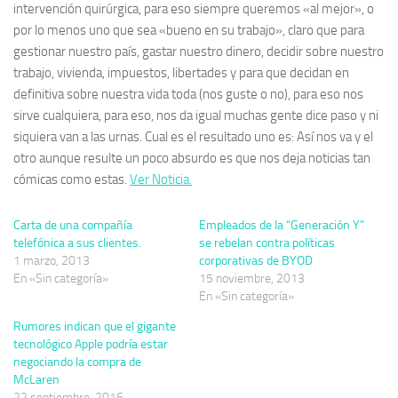
intervención quirúrgica, para eso siempre queremos «al mejor», o
por lo menos uno que sea «bueno en su trabajo», claro que para
gestionar nuestro país, gastar nuestro dinero, decidir sobre nuestro
trabajo, vivienda, impuestos, libertades y para que decidan en
definitiva sobre nuestra vida toda (nos guste o no), para eso nos
sirve cualquiera, para eso, nos
da igual
muchas gente dice
paso
y ni
siquiera van a las urnas. Cual es el resultado uno es: Así nos va y el
otro aunque resulte un poco absurdo es que nos deja noticias tan
cómicas como estas.
Ver Noticia.
Carta de una compañía
Empleados de la “Generación Y”
telefónica a sus clientes.
se rebelan contra políticas
1 marzo, 2013
corporativas de BYOD
En «Sin categoría»
15 noviembre, 2013
En «Sin categoría»
Rumores indican que el gigante
tecnológico Apple podría estar
negociando la compra de
McLaren
22 septiembre, 2016