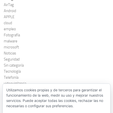
AirTag
Android
APPLE
cloud
empleo
Fotografía
malware
microsoft
Noticias
Seguridad
Sin categoría
Tecnología
Telefonía
videovigilancia
windows 7
Utilizamos cookies propias y de terceros para garantizar el
funcionamiento de la web, medir su uso y mejorar nuestros
servicios. Puede aceptar todas las cookies, rechazar las no
necesarias o configurar sus preferencias.