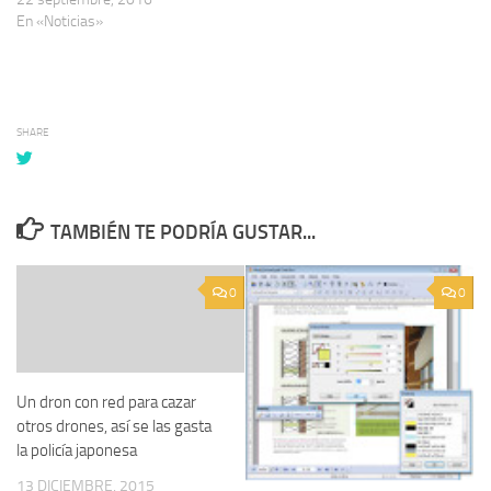
En «Noticias»
SHARE
TAMBIÉN TE PODRÍA GUSTAR...
0
0
Un dron con red para cazar
otros drones, así se las gasta
la policía japonesa
13 DICIEMBRE, 2015