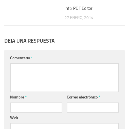
Infix PDF Editor
27 ENERO, 2014
DEJA UNA RESPUESTA
Comentario
*
Nombre
*
Correo electrónico
*
Web