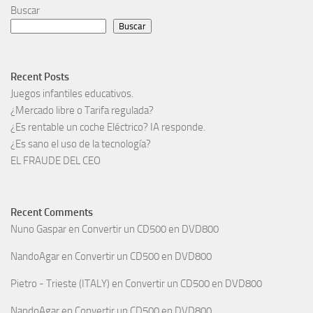
Buscar
Buscar
Recent Posts
Juegos infantiles educativos.
¿Mercado libre o Tarifa regulada?
¿Es rentable un coche Eléctrico? IA responde.
¿Es sano el uso de la tecnología?
EL FRAUDE DEL CEO
Recent Comments
Nuno Gaspar
en
Convertir un CD500 en DVD800
NandoAgar
en
Convertir un CD500 en DVD800
Pietro - Trieste (ITALY)
en
Convertir un CD500 en DVD800
NandoAgar
en
Convertir un CD500 en DVD800