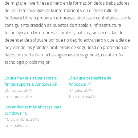
de migrar e invertir ese dinero en la formación de los trabajadores
de las TI (tecnologías de la información) y en el desarrollo de
Software Libre o propio en empresas públicas o contratadas, con la
consiguiente creación de puestos de trabajo e infraestructura
tecnológica en las empresas locales y nativas, sin necesidad de
depender de software por que no decirlo extranjero y que a día de
hoy viendo los grandes problemas de seguridad en protección de
datos pro parte de muchas agencias de seguridad, cuanta más
tecnología propia mejor.
Lo que hay que saber sobre el
¿Hay que despedirse de
fin del soporte a Windows XP
Windows 7?
25 marzo, 2014
14 julio, 2014
En «microsoft»
En «microsoft»
Los antivirus más eficaces para
Windows 10
15 diciembre, 2015
En «malware»