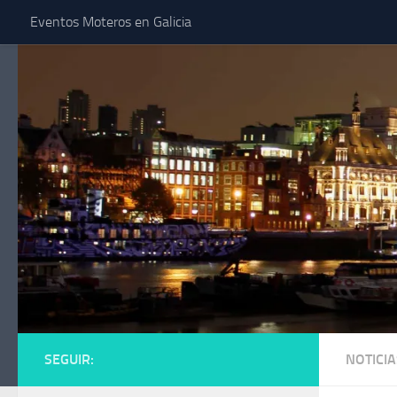
Eventos Moteros en Galicia
Saltar al contenido
SEGUIR:
NOTICIA