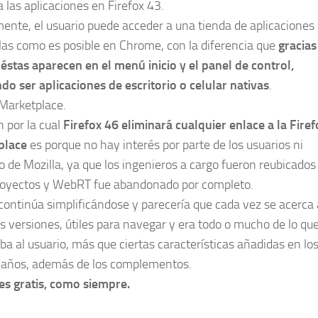
 las aplicaciones en Firefox 43.
ente, el usuario puede acceder a una tienda de aplicaciones
rlas como es posible en Chrome, con la diferencia que
gracias
stas aparecen en el menú inicio y el panel de control,
do ser aplicaciones de escritorio o celular nativas
.
 Marketplace.
n por la cual
Firefox 46 eliminará cualquier enlace a la Firef
place
es porque no hay interés por parte de los usuarios ni
 de Mozilla, ya que los ingenieros a cargo fueron reubicados
royectos y WebRT fue abandonado por completo.
 continúa simplificándose y parecería que cada vez se acerca 
s versiones, útiles para navegar y era todo o mucho de lo qu
ba al usuario, más que ciertas características añadidas en lo
 años, además de los complementos.
es gratis, como siempre.