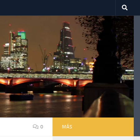
0
MÁS