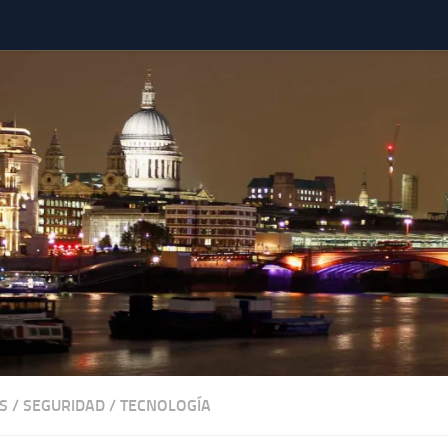
S
/
SEGURIDAD
/
TECNOLOGÍA