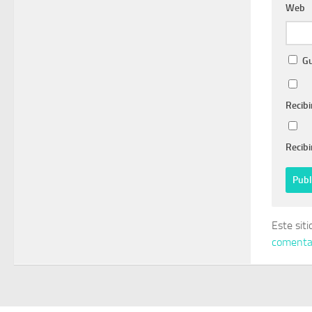
Web
Gu
Recibi
Recibi
Este sit
comentar