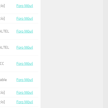
cío]
Foro Móvil
cío]
Foro Móvil
ALTEL
Foro Móvil
ALTEL
Foro Móvil
CC
Foro Móvil
cable
Foro Móvil
cío]
Foro Móvil
cío]
Foro Móvil