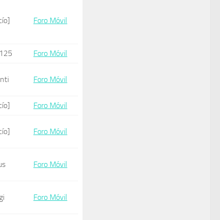
cío]
Foro Móvil
125
Foro Móvil
nti
Foro Móvil
cío]
Foro Móvil
cío]
Foro Móvil
us
Foro Móvil
gi
Foro Móvil