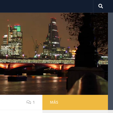
1
MÁS