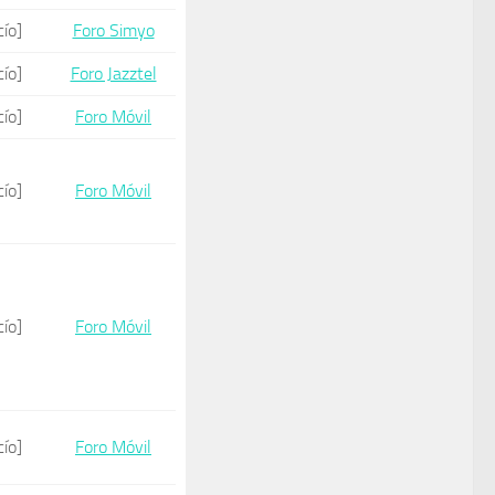
cío]
Foro Simyo
cío]
Foro Jazztel
cío]
Foro Móvil
cío]
Foro Móvil
cío]
Foro Móvil
cío]
Foro Móvil