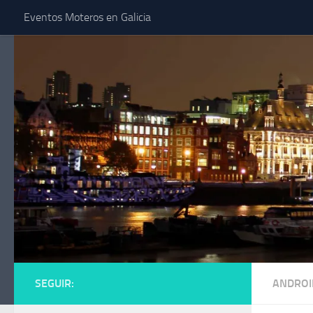
Eventos Moteros en Galicia
Saltar al contenido
SEGUIR:
ANDROI