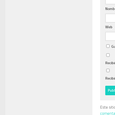
Nomb
Web
Gu
Recibi
Recibi
Este sit
comentar