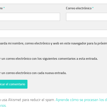
re
*
Correo electrónico
*
arda mi nombre, correo electrónico y web en este navegador para la próxi
r un correo electrónico con los siguientes comentarios a esta entrada.
r un correo electrónico con cada nueva entrada.
io usa Akismet para reducir el spam.
Aprende cómo se procesan los d
ios.