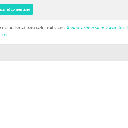
io usa Akismet para reducir el spam.
Aprende cómo se procesan los d
ios.