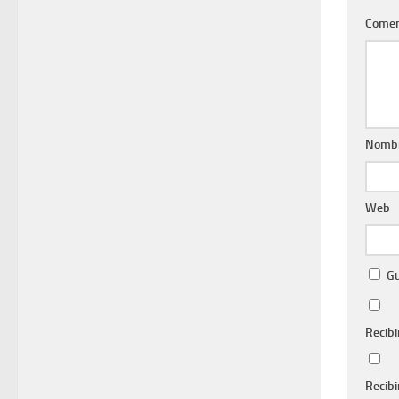
Comen
Nomb
Web
Gu
Recibi
Recibi