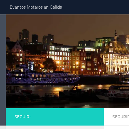
Eventos Moteros en Galicia
Saltar al contenido
SEGUIR:
SEGURI