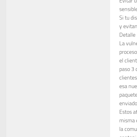
Evitar 
sensible
Si tu d
y evit
Detalle
La vuln
proceso
el clien
paso 3 
clientes
esa nue
paquete
enviados
Estos at
misma c
la comu