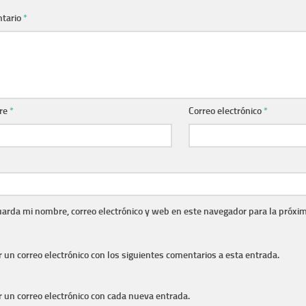
tario
*
re
*
Correo electrónico
*
arda mi nombre, correo electrónico y web en este navegador para la próxi
r un correo electrónico con los siguientes comentarios a esta entrada.
r un correo electrónico con cada nueva entrada.