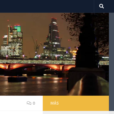
0
MÁS