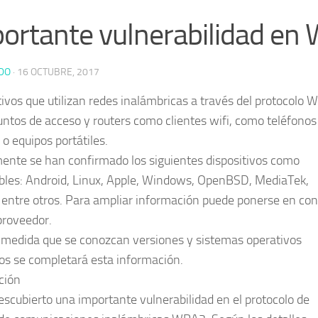
ortante vulnerabilidad en
DO
·
16 OCTUBRE, 2017
tivos que utilizan redes inalámbricas a través del protocolo 
untos de acceso y routers como clientes wifi, como teléfonos
o equipos portátiles.
ente se han confirmado los siguientes dispositivos como
bles: Android, Linux, Apple, Windows, OpenBSD, MediaTek,
 entre otros. Para ampliar información puede ponerse en con
proveedor.
 medida que se conozcan versiones y sistemas operativos
os se completará esta información.
ción
escubierto una importante vulnerabilidad en el protocolo de