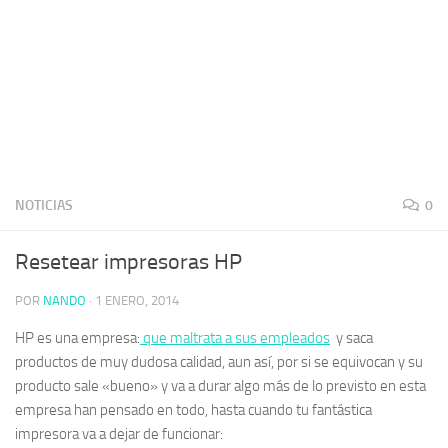
NOTICIAS
0
Resetear impresoras HP
POR
NANDO
·
1 ENERO, 2014
HP es una empresa:
que maltrata a sus empleados
y saca
productos de muy dudosa calidad, aun así, por si se equivocan y su
producto sale «bueno» y va a durar algo más de lo previsto en esta
empresa han pensado en todo, hasta cuando tu fantástica
impresora va a dejar de funcionar: