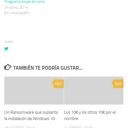
Programa espía de serie
24 junio, 2014
En «microsoft»
SHARE
TAMBIÉN TE PODRÍA GUSTAR...
0
0
Un Ransomware que suplanta
Los 10€ y los otros 10€ por el
la instalación de Windows 10
nombre
19 AGOSTO, 2015
24 ENERO, 2016