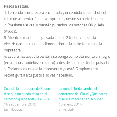
Pasos a seguir:
1. Teniendo la impresora enchufada y encendida, desenchufa el
cable de alimentación de la impresora, desde su parte trasera.
2. Presiona a la vez, y mantén pulsados, los botones OK y Help
(Ayuda).
3. Mientras mantienes pulsadas estas 2 teclas, conecta la
electricidad –el cable de alimentación- a la parte trasera de la
impresora.
4. Espera hasta que la pantalla se ponga completamente en negro
(en algunos modelos en blanco) antes de soltar las teclas pulsadas.
5. Enciende de nuevo la impresora y ya está. Simplemente
reconfigúrala a tu gusto si lo ves necesario.
Cuando la impresora de Epson
La nube híbrida cambia el
dice que no queda tinta en el
panorama del Cloud: ¿Qué datos
cartucho queda todavía el 20%
quiero almacenar en la nube?
16 septiembre, 2015
16 enero, 2014
En «Noticias»
En «cloud»