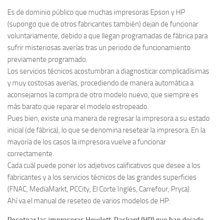
Es de dominio público que muchas impresoras Epson y HP
(supongo que de otros fabricantes también) dejan de funcionar
voluntariamente, debido a que llegan programadas de fábrica para
sufrir misteriosas averías tras un periodo de funcionamiento
previamente programado.
Los servicios técnicos acostumbran a diagnosticar complicadísimas
y muy costosas averías, procediendo de manera automática a
aconsejarnos la compra de otro modelo nuevo, que siempre es
más barato que reparar el modelo estropeado.
Pues bien, existe una manera de regresar la impresora a su estado
inicial (de fábrica), lo que se denomina resetear la impresora. En la
mayoría de los casos la impresora vuelve a funcionar
correctamente.
Cada cuál puede poner los adjetivos calificativos que desee a los
fabricantes y a los servicios técnicos de las grandes superficies
(FNAC, MediaMarkt, PCCity, El Corte Inglés, Carrefour, Pryca).
Ahí va el manual de reseteo de varios modelos de HP: