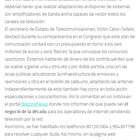
deberían tener que realizar adaptaciones al disponer de sistemas
con amplificadores de banda ancha capaces de recibir todos los
canales de televisión.
El secretario de Estado de Telecomunicaciones, Víctor Calvo-Sotelo,
destacó durante su comparecencia en el Congreso que este plan de
comunicación contará con un presupuesto en torno a los seis
millones de euros y será ‘Red.es’ la que convoque los concursos
oportunos. Estamos hablando de dinero de los contribuyentes que
se vuelve a gastar una y otra vez y por doble partida, una con las
arcas públicas actualizando la infraestructura de emisores y
reemisores y otra en el bolsillo de cada uno, adaptando las antenas.
Independientemente de esto también hay como en toda acción
especulaciones y oscurantismos. Así lo comentan en un noticia en
el portal
BlastingNews
donde nos informan de que puede ser
el
negoció de la década
para los operadores de internet vendiendo
televisión por la red.
Asimismo, se han habilitado los teléfonos 901201004 y 954307796
para resolver cualquier duda. Así mismo, en la página web