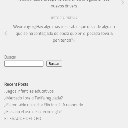
nuevos drivers
HISTORIA PREVIA
Wyoming: «¿Hay algo más miserable que decir de alguien
que se ha contagiado de ébola que en el pecado lleva la
penitencia?»
Buscar
Buscar
Recent Posts
Juegos infantiles educativos.
¿Mercado libre o Tarifa regulada?
¿Es rentable un coche Eléctrico? IA responde.
¿Es sano el uso de la tecnología?
EL FRAUDE DEL CEO