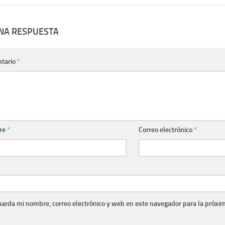
UNA RESPUESTA
tario
*
re
*
Correo electrónico
*
arda mi nombre, correo electrónico y web en este navegador para la próxi