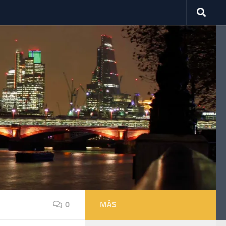
0
MÁS