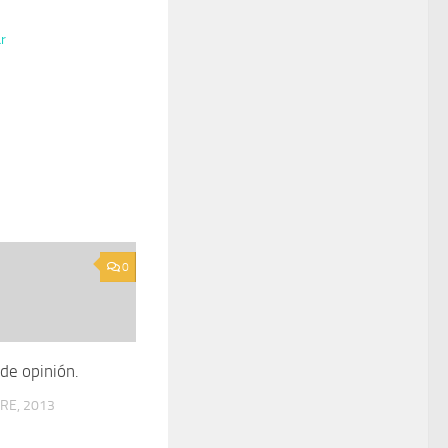
r
0
de opinión.
RE, 2013