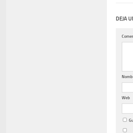
DEJA 
Comen
Nomb
Web
Gu