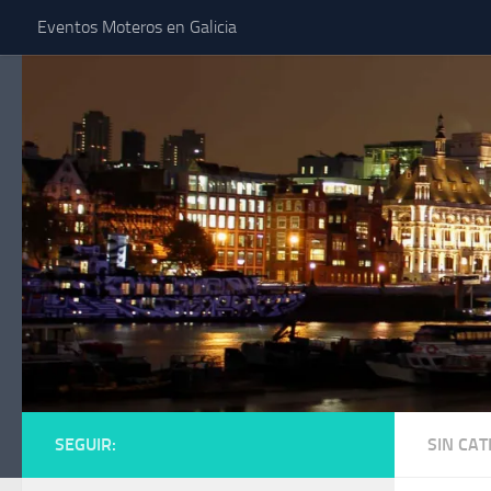
Eventos Moteros en Galicia
Saltar al contenido
SEGUIR:
SIN CA