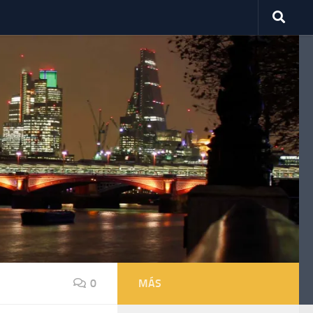
0
MÁS