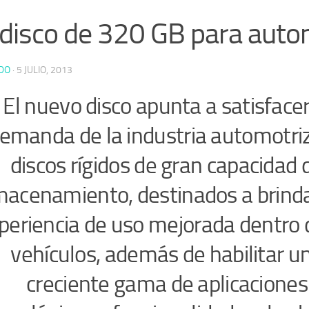
disco de 320 GB para auto
DO
·
5 JULIO, 2013
El nuevo disco apunta a satisfacer
emanda de la industria automotriz
discos rígidos de gran capacidad 
macenamiento, destinados a brind
periencia de uso mejorada dentro 
vehículos, además de habilitar u
creciente gama de aplicaciones