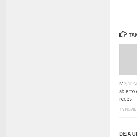
TAM
Mejor s
abierto
redes
14 NOVI
DEJA 