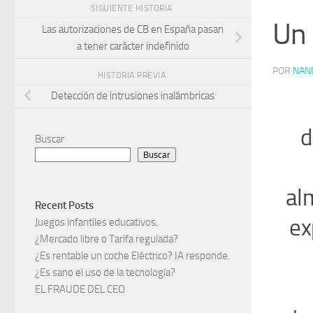
SIGUIENTE HISTORIA
Un 
Las autorizaciones de CB en España pasan
a tener carácter indefinido
POR
NAN
HISTORIA PREVIA
Detección de intrusiones inalámbricas
d
Buscar
Buscar
al
Recent Posts
ex
Juegos infantiles educativos.
¿Mercado libre o Tarifa regulada?
¿Es rentable un coche Eléctrico? IA responde.
¿Es sano el uso de la tecnología?
EL FRAUDE DEL CEO