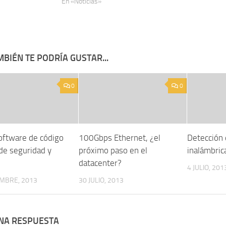
En «Noticias»
BIÉN TE PODRÍA GUSTAR...
0
0
oftware de código
100Gbps Ethernet, ¿el
Detección 
 de seguridad y
próximo paso en el
inalámbric
datacenter?
4 JULIO, 201
EMBRE, 2013
30 JULIO, 2013
UNA RESPUESTA