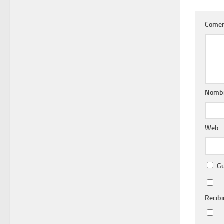
Comen
Nomb
Web
Gu
Recibi