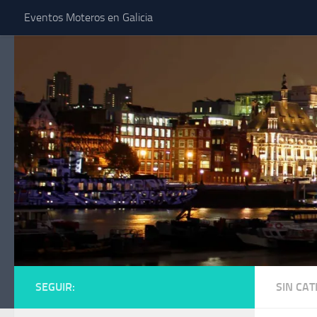
Eventos Moteros en Galicia
Saltar al contenido
SEGUIR:
SIN CA