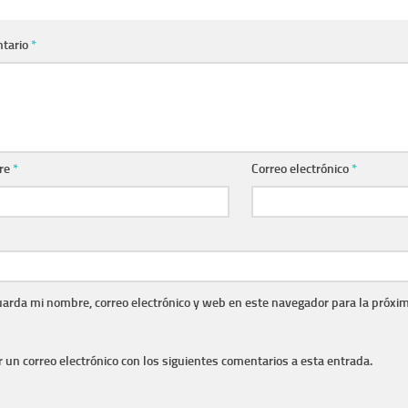
tario
*
re
*
Correo electrónico
*
arda mi nombre, correo electrónico y web en este navegador para la próxi
r un correo electrónico con los siguientes comentarios a esta entrada.