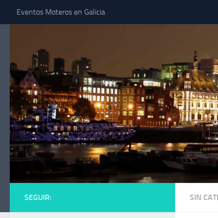
Eventos Moteros en Galicia
Saltar al contenido
SEGUIR:
SIN CA