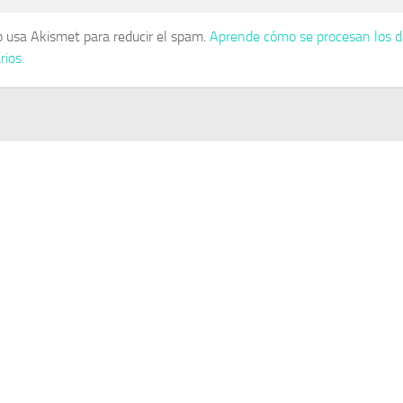
io usa Akismet para reducir el spam.
Aprende cómo se procesan los d
ios.