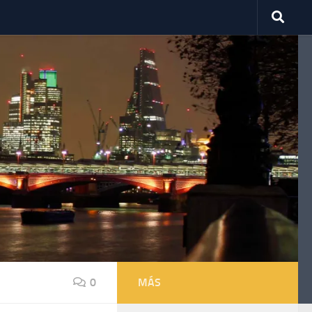
0
MÁS