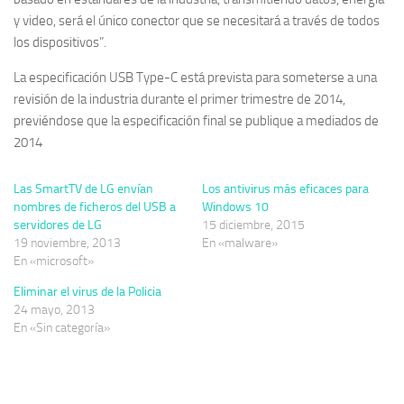
y video, será el único conector que se necesitará a través de todos
los dispositivos”.
La especificación USB Type-C está prevista para someterse a una
revisión de la industria durante el primer trimestre de 2014,
previéndose que la especificación final se publique a mediados de
2014
Las SmartTV de LG envían
Los antivirus más eficaces para
nombres de ficheros del USB a
Windows 10
servidores de LG
15 diciembre, 2015
19 noviembre, 2013
En «malware»
En «microsoft»
Eliminar el virus de la Policia
24 mayo, 2013
En «Sin categoría»