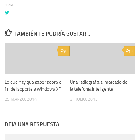
SHARE
TAMBIÉN TE PODRÍA GUSTAR...
0
0
Lo que hay que saber sobre el
Una radiografía al mercado de
fin del soporte a Windows XP
la telefonía inteligente
25 MARZO, 2014
31 JULIO, 2013
DEJA UNA RESPUESTA