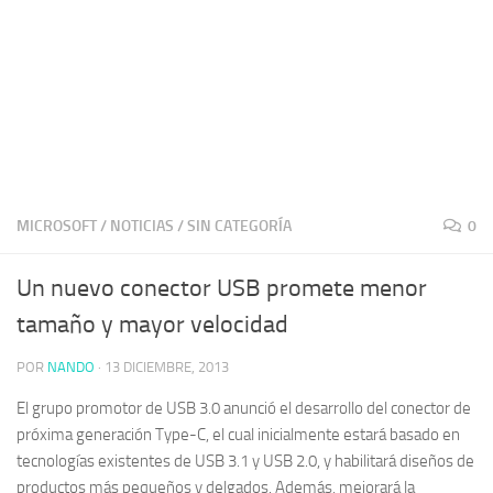
MICROSOFT
/
NOTICIAS
/
SIN CATEGORÍA
0
Un nuevo conector USB promete menor
tamaño y mayor velocidad
POR
NANDO
·
13 DICIEMBRE, 2013
El grupo promotor de USB 3.0 anunció el desarrollo del conector de
próxima generación Type-C, el cual inicialmente estará basado en
tecnologías existentes de USB 3.1 y USB 2.0, y habilitará diseños de
productos más pequeños y delgados. Además, mejorará la