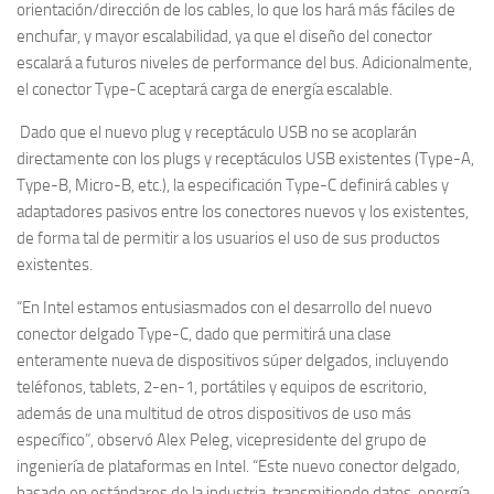
orientación/dirección de los cables, lo que los hará más fáciles de
enchufar, y mayor escalabilidad, ya que el diseño del conector
escalará a futuros niveles de performance del bus. Adicionalmente,
el conector Type-C aceptará carga de energía escalable.
Dado que el nuevo plug y receptáculo USB no se acoplarán
directamente con los plugs y receptáculos USB existentes (Type-A,
Type-B, Micro-B, etc.), la especificación Type-C definirá cables y
adaptadores pasivos entre los conectores nuevos y los existentes,
de forma tal de permitir a los usuarios el uso de sus productos
existentes.
“En Intel estamos entusiasmados con el desarrollo del nuevo
conector delgado Type-C, dado que permitirá una clase
enteramente nueva de dispositivos súper delgados, incluyendo
teléfonos, tablets, 2-en-1, portátiles y equipos de escritorio,
además de una multitud de otros dispositivos de uso más
específico”, observó Alex Peleg, vicepresidente del grupo de
ingeniería de plataformas en Intel. “Este nuevo conector delgado,
basado en estándares de la industria, transmitiendo datos, energía