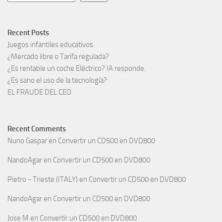
Recent Posts
Juegos infantiles educativos.
¿Mercado libre o Tarifa regulada?
¿Es rentable un coche Eléctrico? IA responde.
¿Es sano el uso de la tecnología?
EL FRAUDE DEL CEO
Recent Comments
Nuno Gaspar
en
Convertir un CD500 en DVD800
NandoAgar
en
Convertir un CD500 en DVD800
Pietro - Trieste (ITALY)
en
Convertir un CD500 en DVD800
NandoAgar
en
Convertir un CD500 en DVD800
Jose M
en
Convertir un CD500 en DVD800