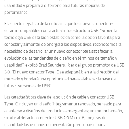
usabilidad y preparará el terreno para futuras mejoras de
performance.
El aspecto negativo de la noticia es que los nuevos conectores
serán incompatibles con la actual infraestructura USB. “Si bien la
tecnología USB está bien establecida como la opción favorita para
conectar y alimentar de energía a los dispositivos, reconocemos la
necesidad de desarrollar un nuevo conector para satisfacer la
evolución de las tendencias de diseño en términos de tamaño y
usabilidad”, explicó Brad Saunders, líder del grupo promotor de USB
3.0. “El nuevo conector Type-C se adaptará bien a la dirección del
mercado y brindará una oportunidad para establecer la base de
futuras versiones de USB”.
Las características clave de la solución de cable y conector USB
Type-C incluyen un diseño íntegramente renovado, pensado para
adaptarse a diseños de productos emergentes; un menor tamaño,
similar al del actual conector USB 2.0 Micro-B; mejoras de
usabilidad: los usuarios no necesitarán preocuparse por la